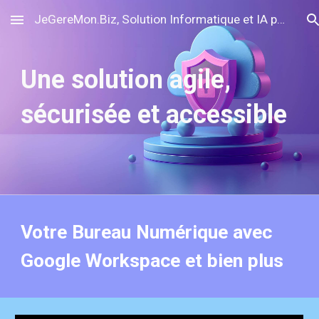
JeGereMon.Biz, Solution Informatique et IA pour l'Entreprise, TPE PME PMI sur Strasbourg, Bas-Rhin 67, Alsace et GrandEst - Rend l'informatique facile et réduit les coûts - Migration, Externalisation et Hébergement Cloud - Partenaire Revendeur Google Workspace avec Support Premium
Skip to main content
Skip to navigation
Une solution agile,
sécurisée et accessible
Votre Bureau Numérique avec
Google Workspace et bien plus