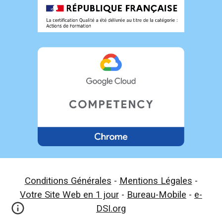
Conditions Générales
-
Mentions Légales
-
Votre Site Web en 1 jour
-
Bureau-Mobile
-
e-
DSI.org