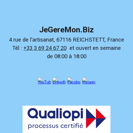
JeGereMon.Biz
4 rue de l'artisanat, 67116 REICHSTETT, France
Tél :
+33 3 69 24 67 20
et ouvert en semaine
de 08:00 à 18:00