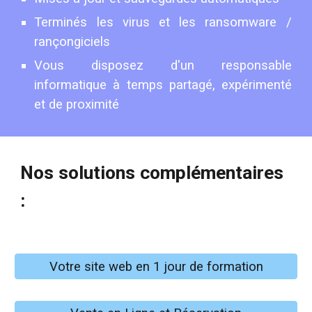
Terminés les virus et les ransomware /
rançongiciels
Vous disposez d'un responsable
informatique à temps partagé, expérimenté
et de proximité
Nos solutions
complémentaires
:
Votre site web en 1 jour de formation