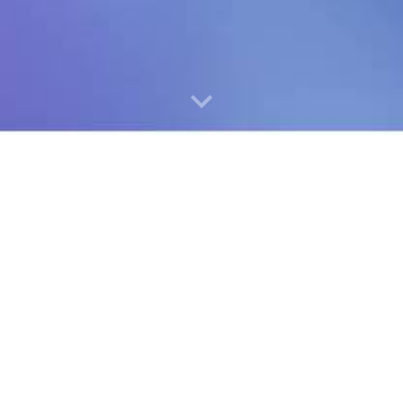
e : réduire votre budget infor