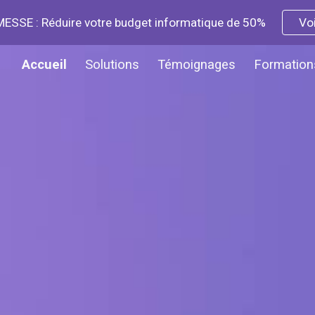
SSE : Réduire votre budget informatique de 50%
Voi
ip to main content
Skip to navigat
Accueil
Solutions
Témoignages
Formation