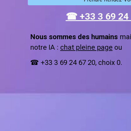
☎ +33 3 69 24 
Nous sommes des humains
mai
notre IA :
chat pleine page
ou
☎
+33 3 69 24 67 20
, choix 0.